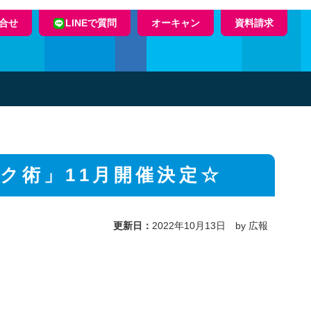
合せ
LINEで質問
オーキャン
資料請求
ク術」11月開催決定☆
更新日：
2022年10月13日 by 広報