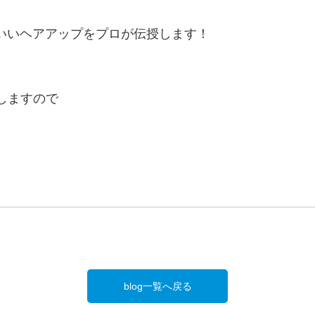
いいヘアアップをプロが伝授します！
しますので
blog一覧へ戻る