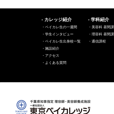
- カレッジ紹介
- 学科紹介
・ベイカレ生の一週間
・美容科 昼間
・学生インタビュー
・理容科 昼間
・ベイカレ生出身校一覧
・通信課程
・施設紹介
・アクセス
・よくある質問