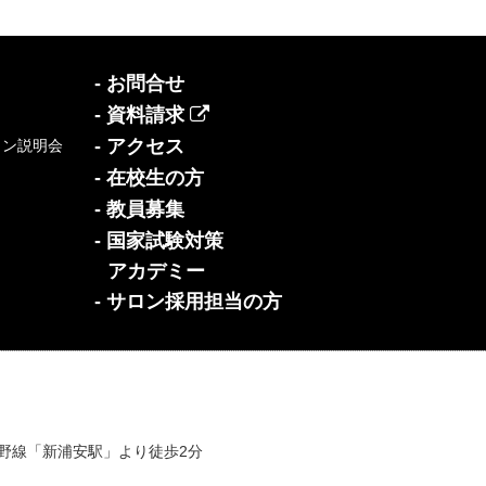
- お問合せ
- 資料請求
- アクセス
イン説明会
- 在校生の方
- 教員募集
- 国家試験対策
アカデミー
- サロン採用担当の方
蔵野線「新浦安駅」より徒歩2分