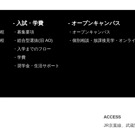
- 入試・学費
- オープンキャンパス
課程
・募集要項
・オープンキャンパス
課程
・総合型選抜(旧 AO)
・個別相談・放課後見学・オンラ
・入学までのフロー
・学費
・奨学金・生活サポート
ACCESS
JR京葉線、武