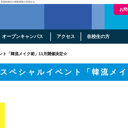
・美容師免許の国家資格が目指せる
お問
オープンキャンパス
アクセス
在校生の方
ント「韓流メイク術」11月開催決定☆
スペシャルイベント「韓流メイ