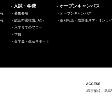
- 入試・学費
- オープンキャンパス
課程
・募集要項
・オープンキャンパス
課程
・総合型選抜(旧 AO)
・個別相談・放課後見学・オンラ
・入学までのフロー
・学費
・奨学金・生活サポート
ACCESS
JR京葉線、武