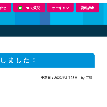
合せ
LINEで質問
オーキャン
資料請求
ルしました！
更新日：
2023年3月28日 by 広報