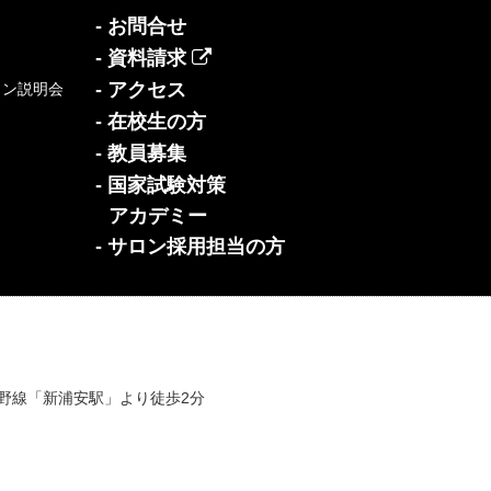
- お問合せ
- 資料請求
- アクセス
イン説明会
- 在校生の方
- 教員募集
- 国家試験対策
アカデミー
- サロン採用担当の方
蔵野線「新浦安駅」より徒歩2分