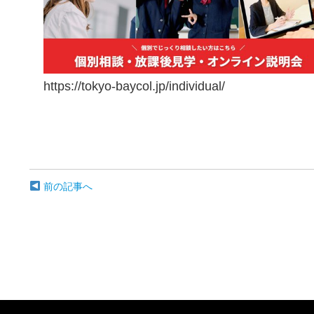
https://tokyo-baycol.jp/individual/
前の記事へ