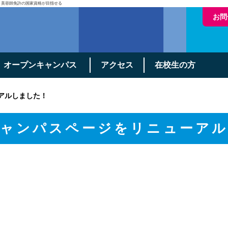
・美容師免許の国家資格が目指せる
お問
オープンキャンパス
アクセス
在校生の方
アルしました！
ャンパスページをリニューア