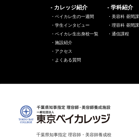
- カレッジ紹介
- 学科紹介
・ベイカレ生の一週間
・美容科 昼間
・学生インタビュー
・理容科 昼間
・ベイカレ生出身校一覧
・通信課程
・施設紹介
・アクセス
・よくある質問
千葉県知事指定 理容師・美容師養成校