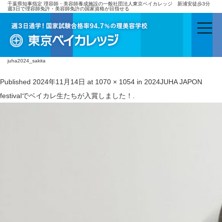
千葉県知事指定 理容師・美容師養成施設の一般社団法人東京ベイカレッジ 新浦安徒歩3分
週3日で理容師免許・美容師免許の国家資格が目指せる
juha2024_sakita
Published
2024年11月14日
at
1070 × 1054
in
2024JUHA JAPON
festivalでベイカレ生たちが入賞しました！
.