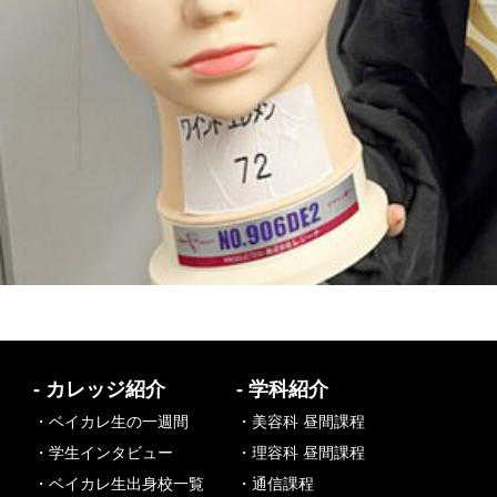
- カレッジ紹介
- 学科紹介
・ベイカレ生の一週間
・美容科 昼間課程
・学生インタビュー
・理容科 昼間課程
・ベイカレ生出身校一覧
・通信課程