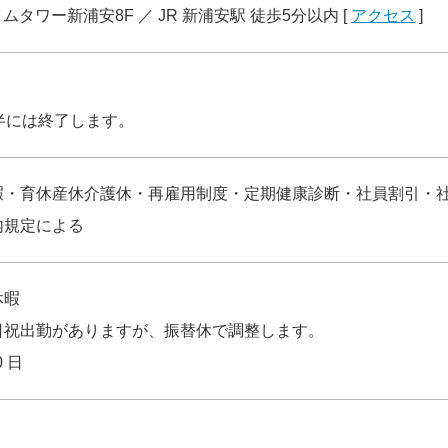
タワー新浦安8F ／ JR 新浦安駅 徒歩5分以内 [
アクセス
]
半には終了します。
暇・育休産休介護休・再雇用制度・定期健康診断・社員割引・
内規定による
休暇
日祝出勤がありますが、振替休で調整します。
 日