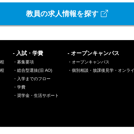
教員の求人情報を探す
- 入試・学費
- オープンキャンパス
課程
・募集要項
・オープンキャンパス
課程
・総合型選抜(旧 AO)
・個別相談・放課後見学・オンラ
・入学までのフロー
・学費
・奨学金・生活サポート