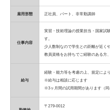
雇用形態
正社員、パート、非常勤講師
実習・技術理論の授業担当・国家試
す。
仕事内容
少人数制なので学生との距離が近く
教員資格をお持ちでご経験のある方、
経験・能力等を考慮の上、規定によ
給与
※給与は相談に応じます
※3ヶ月間の試用期間があります（同
〒279-0012
勤務地