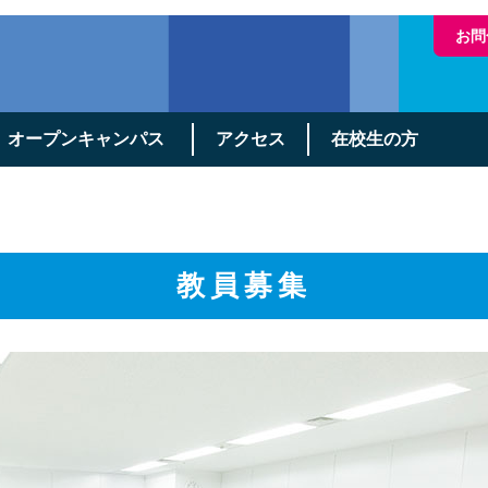
お問
オープンキャンパス
アクセス
在校生の方
教員募集