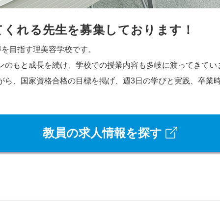
てくれる先生を募集しております！
得を目指す理美容学校です。
ンのもと成長を続け、学校での授業内容も多岐に渡ってきてい
がら、国家資格合格の目標を掲げ、週3日の学びと実践、卒業
教員の求人情報を探す