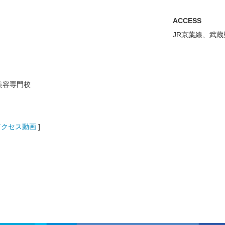
ACCESS
JR京葉線、武
美容専門校
アクセス動画
]