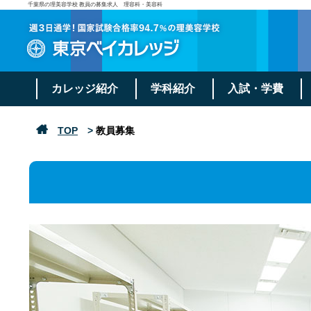
千葉県の理美容学校 教員の募集求人 理容科・美容科
カレッジ紹介
学科紹介
入試・学費
TOP
>
教員募集