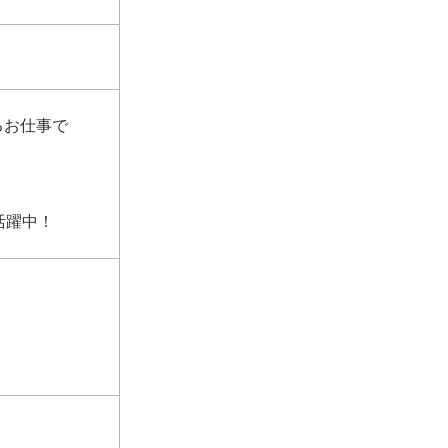
るお仕事で
活躍中！