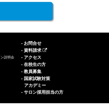
- お問合せ
- 資料請求
- アクセス
イン説明会
- 在校生の方
- 教員募集
- 国家試験対策
アカデミー
- サロン採用担当の方