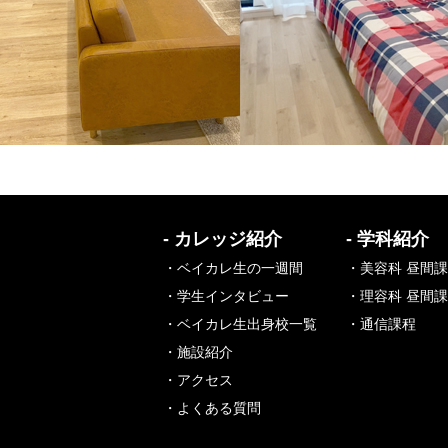
- カレッジ紹介
- 学科紹介
・ベイカレ生の一週間
・美容科 昼間
・学生インタビュー
・理容科 昼間
・ベイカレ生出身校一覧
・通信課程
・施設紹介
・アクセス
・よくある質問