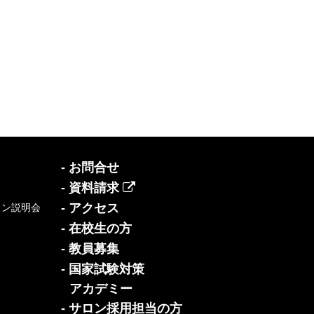
- お問合せ
- 資料請求
- アクセス
イン説明会
- 在校生の方
- 教員募集
- 国家試験対策
アカデミー
- サロン採用担当の方