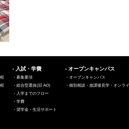
- 入試・学費
- オープンキャンパス
課程
・募集要項
・オープンキャンパス
課程
・総合型選抜(旧 AO)
・個別相談・放課後見学・オンラ
・入学までのフロー
・学費
・奨学金・生活サポート