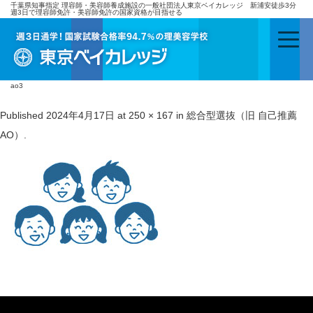
千葉県知事指定 理容師・美容師養成施設の一般社団法人東京ベイカレッジ 新浦安徒歩3分
週3日で理容師免許・美容師免許の国家資格が目指せる
ao3
Published
2024年4月17日
at
250 × 167
in
総合型選抜（旧 自己推薦
AO）
.