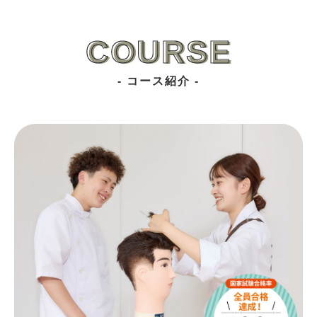
COURSE
- コース紹介 -