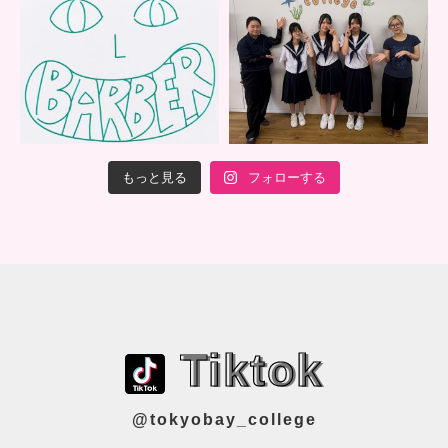
もっと見る
フォローする
Tiktok
@tokyobay_college