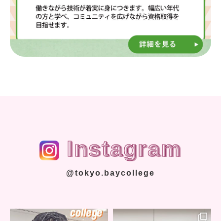
Instagram
@tokyo.baycollege