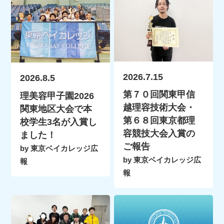
2026.7.15
2026.8.5
第７０回関東甲信
理美容甲子園2026
越理容技術大会・
関東地区大会で本
第６８回東京都理
校学生3名が入賞し
容競技大会入賞の
ました！
ご報告
by 東京ベイカレッジ広
by 東京ベイカレッジ広
報
報