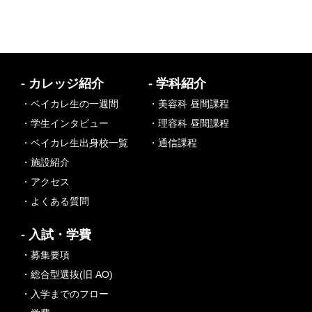
- カレッジ紹介
- 学科紹介
・ベイカレ生の一週間
・美容科 昼間課程
・学生インタビュー
・理容科 昼間課程
・ベイカレ生出身校一覧
・通信課程
・施設紹介
・アクセス
・よくある質問
- 入試・学費
・募集要項
・総合型選抜(旧 AO)
・入学までのフロー