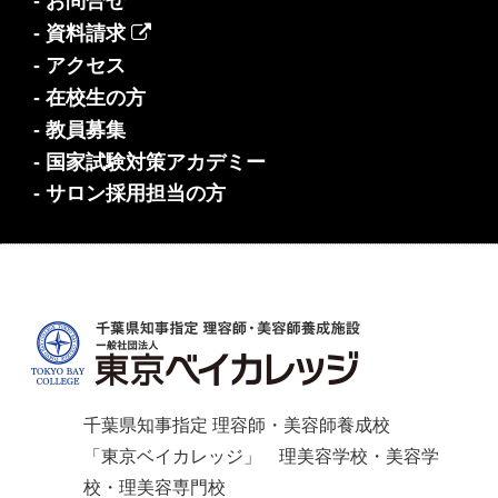
- お問合せ
- 資料請求
- アクセス
- 在校生の方
- 教員募集
- 国家試験対策アカデミー
- サロン採用担当の方
千葉県知事指定 理容師・美容師養成校
「東京ベイカレッジ」 理美容学校・美容学
校・理美容専門校