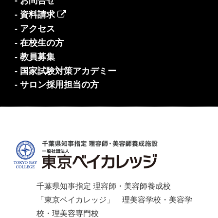
- お問合せ
- 資料請求
- アクセス
- 在校生の方
- 教員募集
- 国家試験対策アカデミー
- サロン採用担当の方
千葉県知事指定 理容師・美容師養成校
「東京ベイカレッジ」 理美容学校・美容学
校・理美容専門校