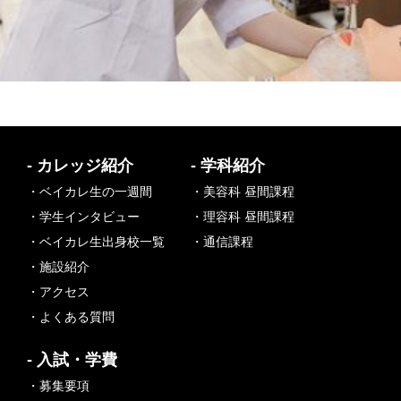
- カレッジ紹介
- 学科紹介
・ベイカレ生の一週間
・美容科 昼間課程
・学生インタビュー
・理容科 昼間課程
・ベイカレ生出身校一覧
・通信課程
・施設紹介
・アクセス
・よくある質問
- 入試・学費
・募集要項