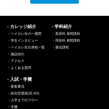
- カレッジ紹介
- 学科紹介
・ベイカレ生の一週間
・美容科 昼間課程
・学生インタビュー
・理容科 昼間課程
・ベイカレ生出身校一覧
・通信課程
・施設紹介
・アクセス
・よくある質問
- 入試・学費
・募集要項
・総合型選抜(旧 AO)
・入学までのフロー
・学費