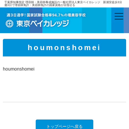
千葉県知事指定 理容師・美容師養成施設の一般社団法人東京ベイカレッジ 新浦安徒歩3分
週3日で理容師免許・美容師免許の国家資格が目指せる
houmonshomei
houmonshomei
トップページへ戻る