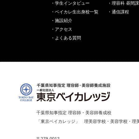
・学生インタビュー
・理容科 昼間
・ベイカレ生出身校一覧
・通信課程
・施設紹介
・アクセス
・よくある質問
千葉県知事指定 理容師・美容師養成校
「東京ベイカレッジ」 理美容学校・美容学校・理
〒279-0012