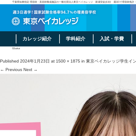
千葉県知事指定 理容師・美容師養成施設の一般社団法人東京ベイカレッジ 新浦安徒歩3分 週3日で理容師免許
カレッジ紹介
学科紹介
入試・学費
02sakai
Published
2024年1月23日
at
1500 × 1875
in
東京ベイカレッジ学生イ
← Previous
Next →