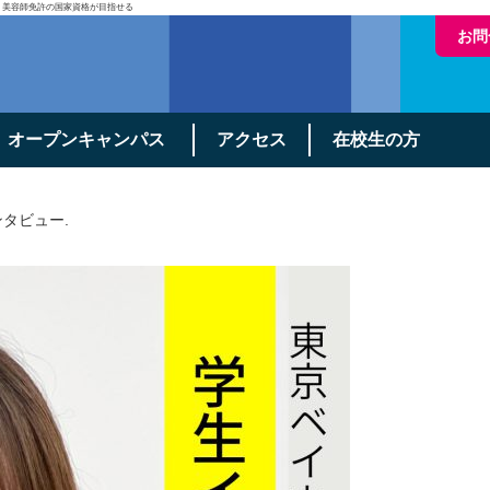
・美容師免許の国家資格が目指せる
お問
オープンキャンパス
アクセス
在校生の方
ンタビュー
.