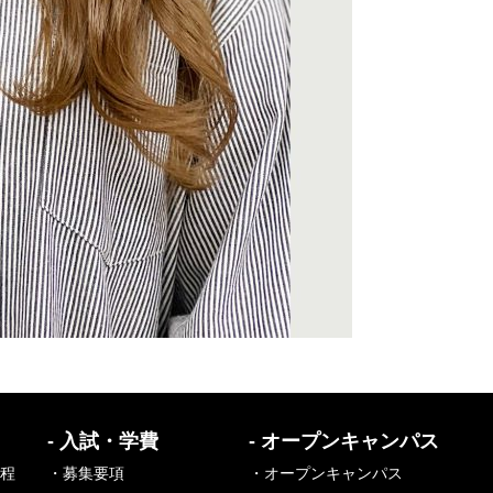
- 入試・学費
- オープンキャンパス
課程
・募集要項
・オープンキャンパス