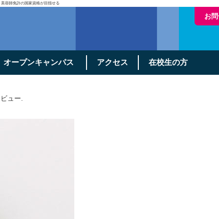
・美容師免許の国家資格が目指せる
お問
オープンキャンパス
アクセス
在校生の方
タビュー
.