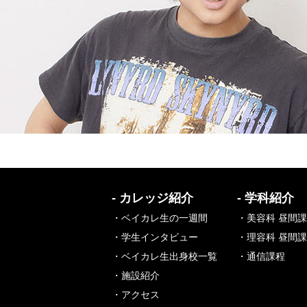
- カレッジ紹介
- 学科紹介
・ベイカレ生の一週間
・美容科 昼間
・学生インタビュー
・理容科 昼間
・ベイカレ生出身校一覧
・通信課程
・施設紹介
・アクセス