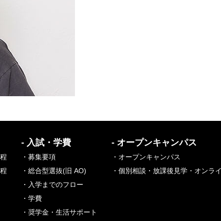
- 入試・学費
- オープンキャンパス
課程
・募集要項
・オープンキャンパス
課程
・総合型選抜(旧 AO)
・個別相談・放課後見学・オンラ
・入学までのフロー
・学費
・奨学金・生活サポート