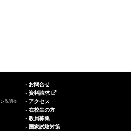
- お問合せ
- 資料請求
- アクセス
イン説明会
- 在校生の方
- 教員募集
- 国家試験対策