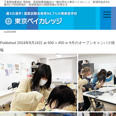
千葉県知事指定 理容師・美容師養成施設の一般社団法人東京ベイカレッジ 新浦安徒歩3分
週3日で理容師免許・美容師免許の国家資格が目指せる
oc202409
Published
2024年8月16日
at
600 × 450
in
9月のオープンキャンパス情
報
.