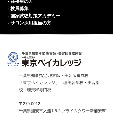
- 在校生の方
- 教員募集
- 国家試験対策アカデミー
- サロン採用担当の方
千葉県知事指定 理容師・美容師養成校
「東京ベイカレッジ」 理美容学校・美容学
校・理美容専門校
〒279-0012
千葉県浦安市入船1-5-2 プライムタワー新浦安8F