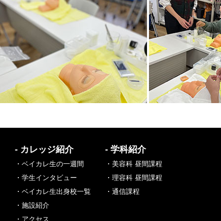
- カレッジ紹介
- 学科紹介
・ベイカレ生の一週間
・美容科 昼間課程
・学生インタビュー
・理容科 昼間課程
・ベイカレ生出身校一覧
・通信課程
・施設紹介
・アクセス