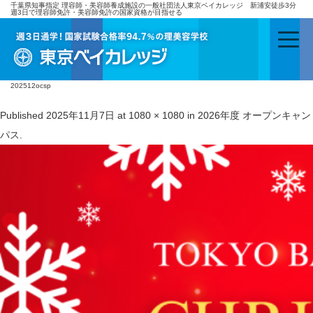
千葉県知事指定 理容師・美容師養成施設の一般社団法人東京ベイカレッジ 新浦安徒歩3分
週3日で理容師免許・美容師免許の国家資格が目指せる
202512ocsp
Published
2025年11月7日
at
1080 × 1080
in
2026年度 オープンキャン
パス
.