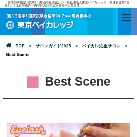
千葉県知事指定 理容師・美容師養成施設の一般社団法人東京ベイカレッジ 新浦安徒歩3分
週3日で理容師免許・美容師免許の国家資格が目指せる
TOP
>
サロンガイド2025
>
ベイカレ応援サロン
>
Best Scene
Best Scene