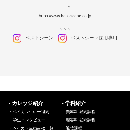
Ｈ Ｐ
https://www.best-scene.co.jp
ＳＮＳ
ベストシーン
ベストシーン採用専用
- カレッジ紹介
- 学科紹介
・ベイカレ生の一週間
・美容科 昼間課程
・学生インタビュー
・理容科 昼間課程
・ベイカレ生出身校一覧
・通信課程