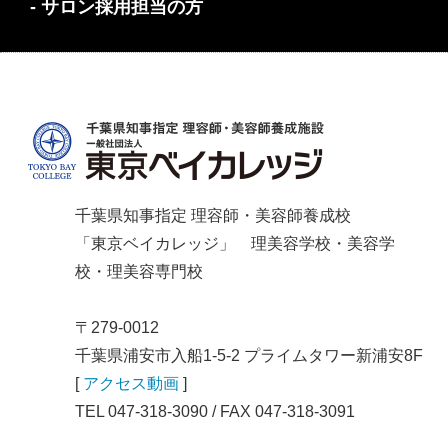
- サロン採用担当の方
千葉県知事指定 理容師・美容師養成校
「東京ベイカレッジ」 理美容学校・美容学
校・理美容専門校
〒279-0012
千葉県浦安市入船1-5-2 プライムタワー新浦安8F
[
アクセス動画
]
TEL 047-318-3090 / FAX 047-318-3091