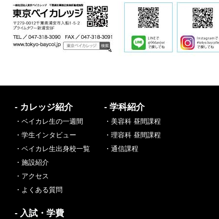
- カレッジ紹介
- 学科紹介
・ベイカレ生の一週間
・美容科 昼間課程
・学生インタビュー
・理容科 昼間課程
・ベイカレ生出身校一覧
・通信課程
・施設紹介
・アクセス
・よくある質問
- 入試・学費