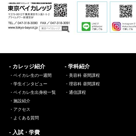
- カレッジ紹介
- 学科紹介
・ベイカレ生の一週間
・美容科 昼間課程
・学生インタビュー
・理容科 昼間課程
・ベイカレ生出身校一覧
・通信課程
・施設紹介
・アクセス
・よくある質問
- 入試・学費