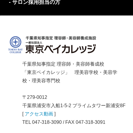
- サロン採用担当の方
千葉県知事指定 理容師・美容師養成校
「東京ベイカレッジ」 理美容学校・美容学
校・理美容専門校
〒279-0012
千葉県浦安市入船1-5-2 プライムタワー新浦安8F
[
アクセス動画
]
TEL 047-318-3090 / FAX 047-318-3091