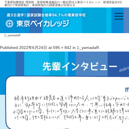
千葉県知事指定 理容師・美容師養成施設の一般社団法人東京ベイカレッジ 新浦安徒歩3分
週3日で理容師免許・美容師免許の国家資格が目指せる
1_yamadaR
Published
2022年6月24日
at
595 × 842
in
1_yamadaR
.