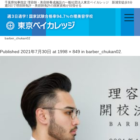
千葉県知事指定 理容師・美容師養成施設の一般社団法人東京ベイカレッジ 新浦安徒歩3分
週3日で理容師免許・美容師免許の国家資格が目指せる
barber_chukan02
Published
2021年7月30日
at
1998 × 849
in
barber_chukan02
.