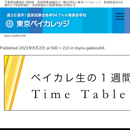
千葉県知事指定 理容師・美容師養成施設の一般社団法人東京ベイカレッジ 新浦安徒歩3分
週3日で理容師免許・美容師免許の国家資格が目指せる
biyou-gakkou04
Published
2021年8月2日
at
500 × 213
in
biyou-gakkou04
.