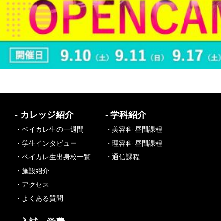
- カレッジ紹介
- 学科紹介
・ベイカレ生の一週間
・美容科 昼間課程
・学生インタビュー
・理容科 昼間課程
・ベイカレ生出身校一覧
・通信課程
・施設紹介
・アクセス
・よくある質問