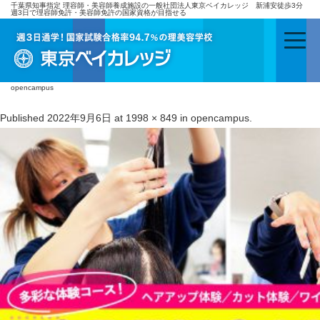
千葉県知事指定 理容師・美容師養成施設の一般社団法人東京ベイカレッジ 新浦安徒歩3分
週3日で理容師免許・美容師免許の国家資格が目指せる
opencampus
Published
2022年9月6日
at
1998 × 849
in
opencampus
.