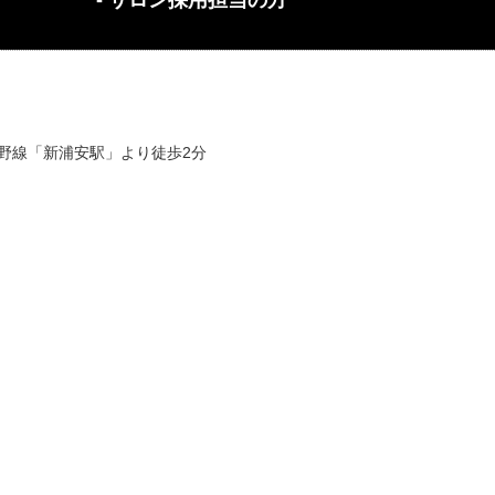
- サロン採用担当の方
蔵野線「新浦安駅」より徒歩2分