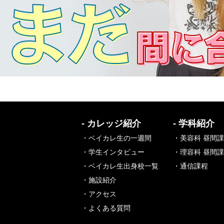
- カレッジ紹介
- 学科紹介
・ベイカレ生の一週間
・美容科 昼間
・学生インタビュー
・理容科 昼間
・ベイカレ生出身校一覧
・通信課程
・施設紹介
・アクセス
・よくある質問