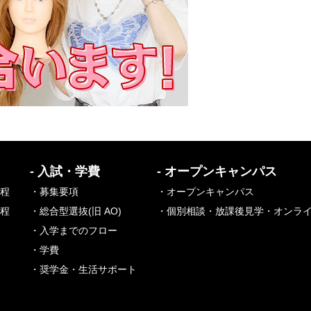
- 入試・学費
- オープンキャンパス
課程
・募集要項
・オープンキャンパス
課程
・総合型選抜(旧 AO)
・個別相談・放課後見学・オンラ
・入学までのフロー
・学費
・奨学金・生活サポート