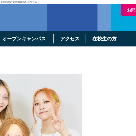
・美容師免許の国家資格が目指せる
お問
オープンキャンパス
アクセス
在校生の方