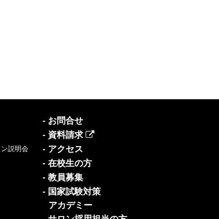
- お問合せ
- 資料請求
- アクセス
イン説明会
- 在校生の方
- 教員募集
- 国家試験対策
アカデミー