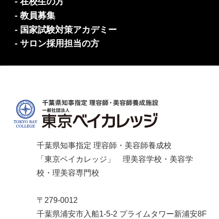
- 在校生の方
- 教員募集
- 国家試験対策アカデミー
- サロン採用担当の方
千葉県知事指定 理容師・美容師養成校
「東京ベイカレッジ」 理美容学校・美容学
校・理美容専門校
〒279-0012
千葉県浦安市入船1-5-2 プライムタワー新浦安8F