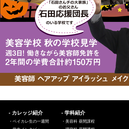
- カレッジ紹介
- 学科紹介
・ベイカレ生の一週間
・美容科 昼間課程