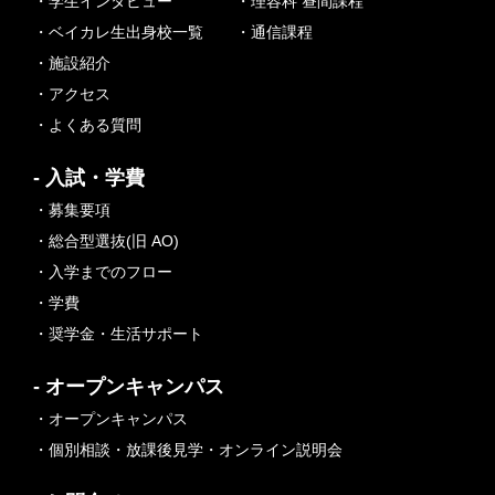
・学生インタビュー
・理容科 昼間課程
・ベイカレ生出身校一覧
・通信課程
・施設紹介
・アクセス
・よくある質問
- 入試・学費
・募集要項
・総合型選抜(旧 AO)
・入学までのフロー
・学費
・奨学金・生活サポート
- オープンキャンパス
・オープンキャンパス
・個別相談・放課後見学・オンライン説明会