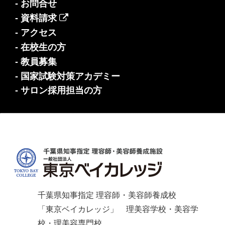
- お問合せ
- 資料請求
- アクセス
- 在校生の方
- 教員募集
- 国家試験対策アカデミー
- サロン採用担当の方
千葉県知事指定 理容師・美容師養成校
「東京ベイカレッジ」 理美容学校・美容学
校・理美容専門校