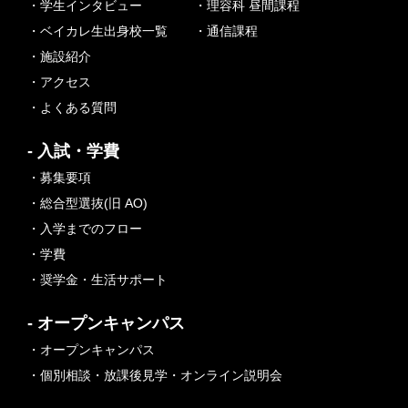
・学生インタビュー
・理容科 昼間課程
・ベイカレ生出身校一覧
・通信課程
・施設紹介
・アクセス
・よくある質問
- 入試・学費
・募集要項
・総合型選抜(旧 AO)
・入学までのフロー
・学費
・奨学金・生活サポート
- オープンキャンパス
・オープンキャンパス
・個別相談・放課後見学・オンライン説明会