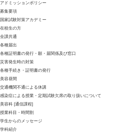
アドミッションポリシー
募集要項
国家試験対策アカデミー
在校生の方
全課共通
各種届出
各種証明書の発行・願・届関係及び窓口
災害発生時の対策
各種手続き・証明書の発行
美容昼間
交通機関不通による休講
感染症による授業・定期試験欠席の取り扱いについて
美容科 [通信課程]
授業科目・時間割
学生からのメッセージ
学科紹介