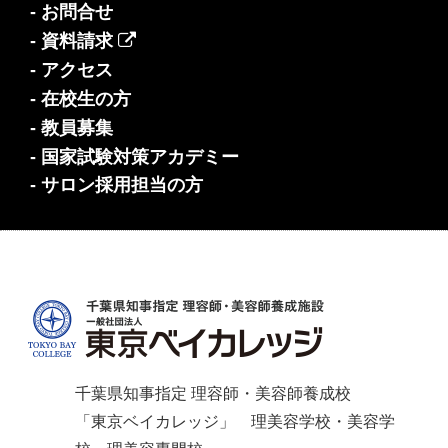
- お問合せ
- 資料請求
- アクセス
- 在校生の方
- 教員募集
- 国家試験対策アカデミー
- サロン採用担当の方
千葉県知事指定 理容師・美容師養成校
「東京ベイカレッジ」 理美容学校・美容学