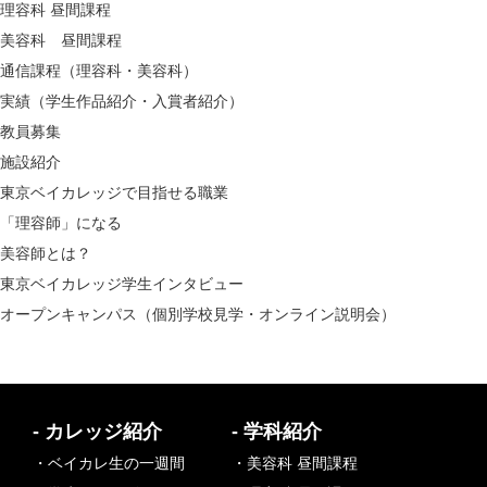
理容科 昼間課程
美容科 昼間課程
通信課程（理容科・美容科）
実績（学生作品紹介・入賞者紹介）
教員募集
施設紹介
東京ベイカレッジで目指せる職業
「理容師」になる
美容師とは？
東京ベイカレッジ学生インタビュー
オープンキャンパス（個別学校見学・オンライン説明会）
- カレッジ紹介
- 学科紹介
・ベイカレ生の一週間
・美容科 昼間課程