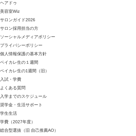
ヘアドゥ
美容室Wiz
サロンガイド2026
サロン採用担当の方
ソーシャルメディアポリシー
プライバシーポリシー
個人情報保護の基本方針
ベイカレ生の１週間
ベイカレ生の1週間（旧）
入試・学費
よくある質問
入学までのスケジュール
奨学金・生活サポート
学生生活
学費（2027年度）
総合型選抜（旧 自己推薦AO）