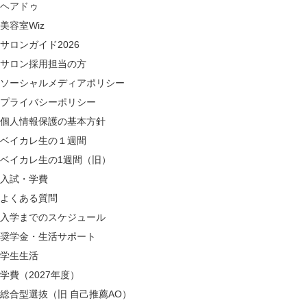
ヘアドゥ
美容室Wiz
サロンガイド2026
サロン採用担当の方
ソーシャルメディアポリシー
プライバシーポリシー
個人情報保護の基本方針
ベイカレ生の１週間
ベイカレ生の1週間（旧）
入試・学費
よくある質問
入学までのスケジュール
奨学金・生活サポート
学生生活
学費（2027年度）
総合型選抜（旧 自己推薦AO）