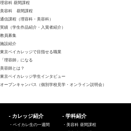
理容科 昼間課程
美容科 昼間課程
通信課程（理容科・美容科）
実績（学生作品紹介・入賞者紹介）
教員募集
施設紹介
東京ベイカレッジで目指せる職業
「理容師」になる
美容師とは？
東京ベイカレッジ学生インタビュー
オープンキャンパス（個別学校見学・オンライン説明会）
- カレッジ紹介
- 学科紹介
・ベイカレ生の一週間
・美容科 昼間課程