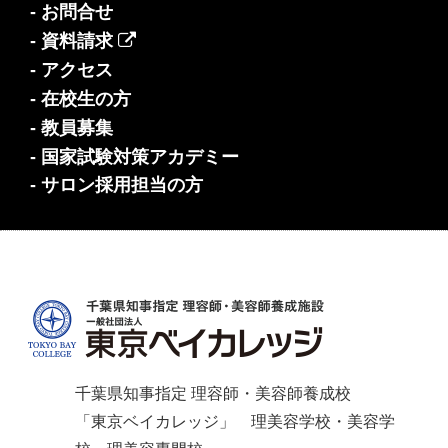
- お問合せ
- 資料請求
- アクセス
- 在校生の方
- 教員募集
- 国家試験対策アカデミー
- サロン採用担当の方
千葉県知事指定 理容師・美容師養成校
「東京ベイカレッジ」 理美容学校・美容学