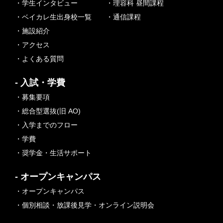
・学生インタビュー
・理容科 昼間課程
・ベイカレ生出身校一覧
・通信課程
・施設紹介
・アクセス
・よくある質問
- 入試・学費
・募集要項
・総合型選抜(旧 AO)
・入学までのフロー
・学費
・奨学金・生活サポート
- オープンキャンパス
・オープンキャンパス
・個別相談・放課後見学・オンライン説明会