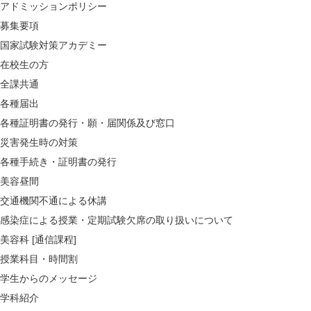
アドミッションポリシー
募集要項
国家試験対策アカデミー
在校生の方
全課共通
各種届出
各種証明書の発行・願・届関係及び窓口
災害発生時の対策
各種手続き・証明書の発行
美容昼間
交通機関不通による休講
感染症による授業・定期試験欠席の取り扱いについて
美容科 [通信課程]
授業科目・時間割
学生からのメッセージ
学科紹介